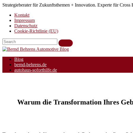
Skip
Strategieberater für Zukunftsthemen + Innovation. Experte für Cross
to
Kontakt
content
Impressum
Datenschutz
Cookie-Richtlinie (EU)
Blog
bernd-behrens.de
autohaus-soforthilfe.de
Warum die Transformation Ihres Geb