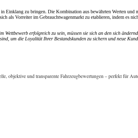
on in Einklang zu bringen. Die Kombination aus bewährten Werten und m
sich als Vorreiter im Gebrauchtwagenmarkt zu etablieren, indem es nic
m Wettbewerb erfolgreich zu sein, müssen sie sich an den sich ändernde
 sind, um die Loyalität Ihrer Bestandskunden zu sichern und neue Kun
elle, objektive und transparente Fahrzeugbewertungen – perfekt für Au