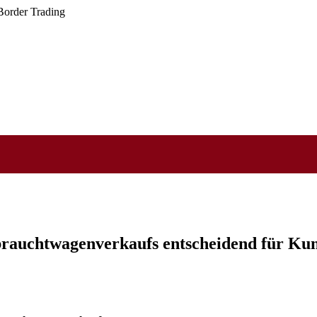
 Border Trading
rauchtwagenverkaufs entscheidend für Kun