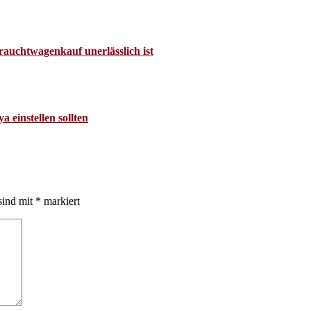
auchtwagenkauf unerlässlich ist
 einstellen sollten
sind mit
*
markiert