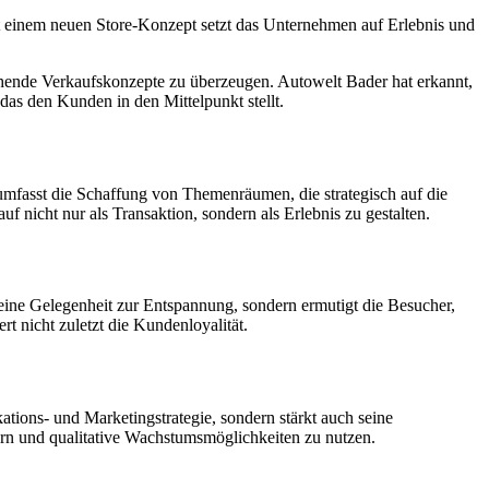
it einem neuen Store-Konzept setzt das Unternehmen auf Erlebnis und
chende Verkaufskonzepte zu überzeugen. Autowelt Bader hat erkannt,
das den Kunden in den Mittelpunkt stellt.
mfasst die Schaffung von Themenräumen, die strategisch auf die
 nicht nur als Transaktion, sondern als Erlebnis zu gestalten.
 eine Gelegenheit zur Entspannung, sondern ermutigt die Besucher,
 nicht zuletzt die Kundenloyalität.
ions- und Marketingstrategie, sondern stärkt auch seine
ern und qualitative Wachstumsmöglichkeiten zu nutzen.