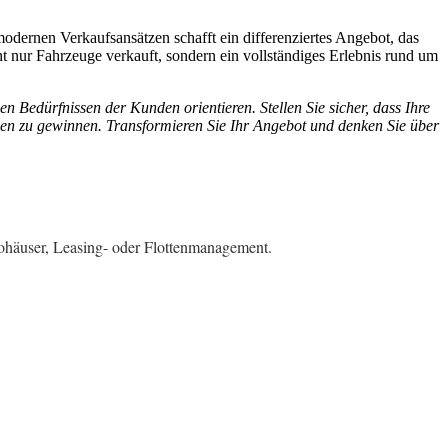
odernen Verkaufsansätzen schafft ein differenziertes Angebot, das
ht nur Fahrzeuge verkauft, sondern ein vollständiges Erlebnis rund um
n Bedürfnissen der Kunden orientieren. Stellen Sie sicher, dass Ihre
den zu gewinnen. Transformieren Sie Ihr Angebot und denken Sie über
tohäuser, Leasing- oder Flottenmanagement.