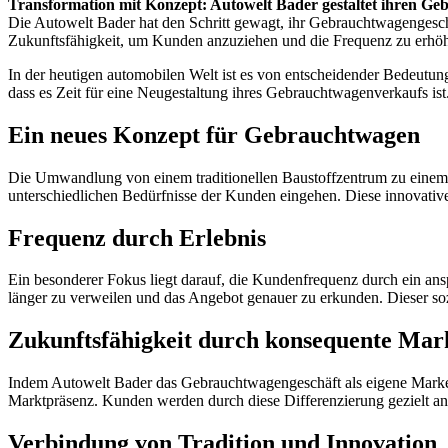
Transformation mit Konzept: Autowelt Bader gestaltet ihren G
Die Autowelt Bader hat den Schritt gewagt, ihr Gebrauchtwagengesch
Zukunftsfähigkeit, um Kunden anzuziehen und die Frequenz zu erhö
In der heutigen automobilen Welt ist es von entscheidender Bedeutu
dass es Zeit für eine Neugestaltung ihres Gebrauchtwagenverkaufs ist.
Ein neues Konzept für Gebrauchtwagen
Die Umwandlung von einem traditionellen Baustoffzentrum zu einem m
unterschiedlichen Bedürfnisse der Kunden eingehen. Diese innovativen
Frequenz durch Erlebnis
Ein besonderer Fokus liegt darauf, die Kundenfrequenz durch ein ansp
länger zu verweilen und das Angebot genauer zu erkunden. Dieser soz
Zukunftsfähigkeit durch konsequente Mar
Indem Autowelt Bader das Gebrauchtwagengeschäft als eigene Marke p
Marktpräsenz. Kunden werden durch diese Differenzierung gezielt an
Verbindung von Tradition und Innovation